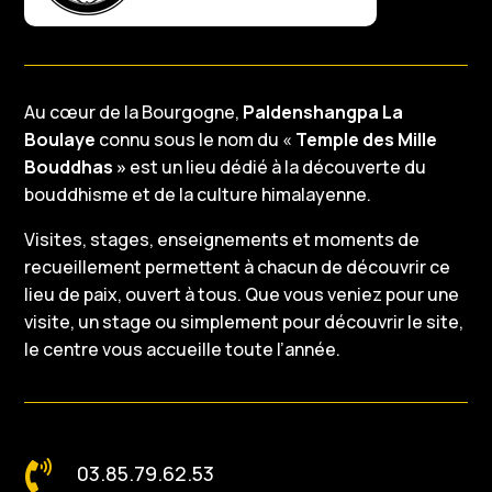
Au cœur de la Bourgogne,
Paldenshangpa La
Boulaye
connu sous le nom du «
Temple des Mille
Bouddhas »
est un lieu dédié à la découverte du
bouddhisme et de la culture himalayenne.
Visites, stages, enseignements et moments de
recueillement permettent à chacun de découvrir ce
lieu de paix, ouvert à tous. Que vous veniez pour une
visite, un stage ou simplement pour découvrir le site,
le centre vous accueille toute l’année.

03.85.79.62.53