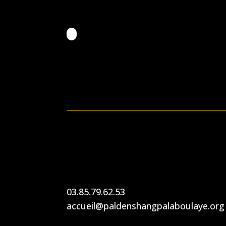
03.85.79.62.53
accueil@paldenshangpalaboulaye.org