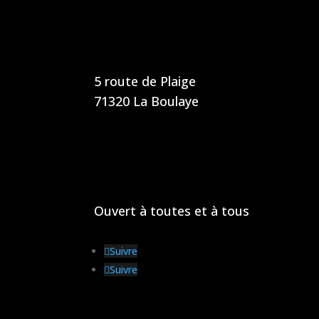
5 route de Plaige
71320 La Boulaye
Ouvert à toutes et à tous
Suivre
Suivre