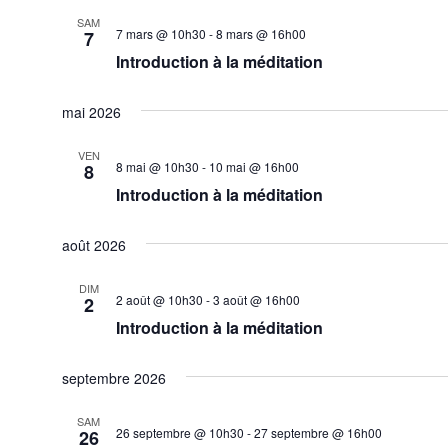
date.
SAM
7 mars @ 10h30
-
8 mars @ 16h00
7
Introduction à la méditation
mai 2026
VEN
8 mai @ 10h30
-
10 mai @ 16h00
8
Introduction à la méditation
août 2026
DIM
2 août @ 10h30
-
3 août @ 16h00
2
Introduction à la méditation
septembre 2026
SAM
26 septembre @ 10h30
-
27 septembre @ 16h00
26