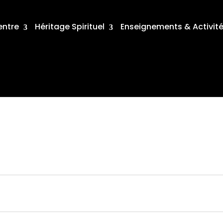
entre
Héritage Spirituel
Enseignements & Activit