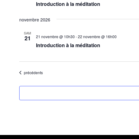
Introduction à la méditation
novembre 2026
SAM
21 novembre @ 10h30
-
22 novembre @ 16h00
21
Introduction à la méditation
Évènements
précédents