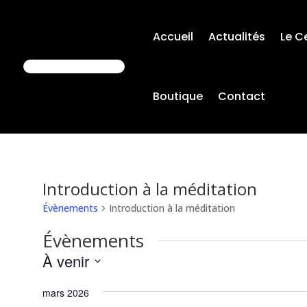
Accueil
Actualités
Le C
Boutique
Contact
Introduction à la méditation
Évènements
Introduction à la méditation
Évènements
À venir
Sélectionnez
mars 2026
une