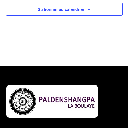
S’abonner au calendrier