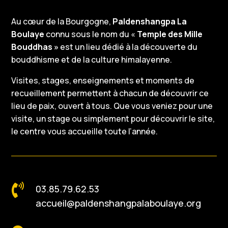
Au cœur de la Bourgogne,
Paldenshangpa La
Boulaye
connu sous le nom du «
Temple des Mille
Bouddhas »
est un lieu dédié à la découverte du
bouddhisme et de la culture himalayenne.
Visites, stages, enseignements et moments de
recueillement permettent à chacun de découvrir ce
lieu de paix, ouvert à tous. Que vous veniez pour une
visite, un stage ou simplement pour découvrir le site,
le centre vous accueille toute l’année.

03.85.79.62.53
accueil@paldenshangpalaboulaye.org