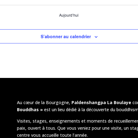
Aujourd’hui
S’abonner au calendrier
Au cœur de la Bourgogne,
Paldenshangpa La Boulaye
co
Bouddhas »
est un lieu dédié à la découverte du bouddhism
Visites, stages, enseignements et moments de recueillemen
paix, ouvert à tous. Que vous veniez pour une visite, un sta
centre vous accueille toute l’année.