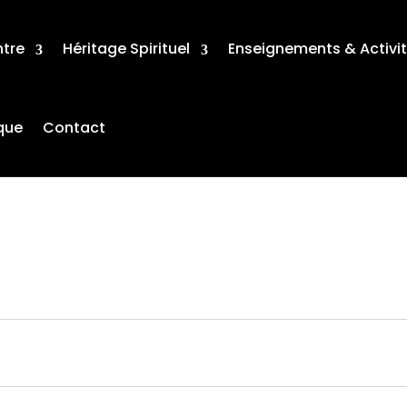
ntre
Héritage Spirituel
Enseignements & Activi
que
Contact