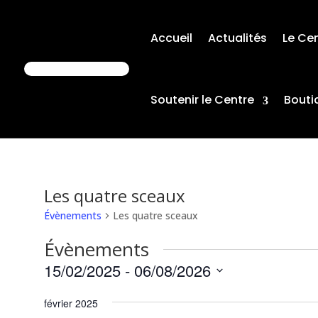
Accueil
Actualités
Le Ce
Soutenir le Centre
Bouti
Les quatre sceaux
Évènements
Les quatre sceaux
Évènements
15/02/2025
 - 
06/08/2026
Sélectionnez
février 2025
une