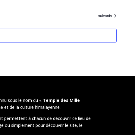
Évènements
suivants
nnu sous le nom du «
Temple des Mille
e et de la culture himalayenne.
t permettent à chacun de découvrir ce lieu de
ge ou simplement pour découvrir le site, le