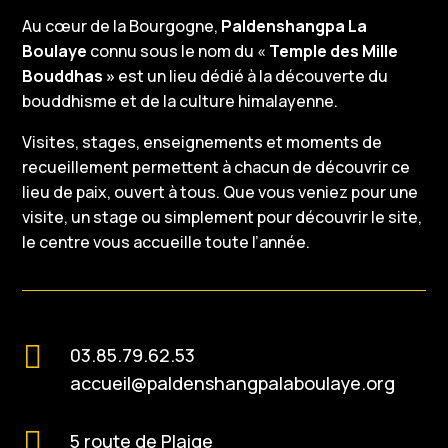
Au cœur de la Bourgogne,
Paldenshangpa La
Boulaye
connu sous le nom du «
Temple des Mille
Bouddhas »
est un lieu dédié à la découverte du
bouddhisme et de la culture himalayenne.
Visites, stages, enseignements et moments de
recueillement permettent à chacun de découvrir ce
lieu de paix, ouvert à tous. Que vous veniez pour une
visite, un stage ou simplement pour découvrir le site,
le centre vous accueille toute l’année.

03.85.79.62.53
accueil@paldenshangpalaboulaye.org

5 route de Plaige