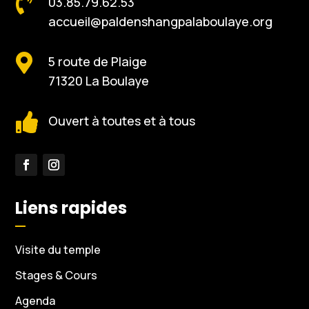

03.85.79.62.53
accueil@paldenshangpalaboulaye.org

5 route de Plaige
71320 La Boulaye

Ouvert à toutes et à tous
Liens rapides
Visite du temple
Stages & Cours
Agenda