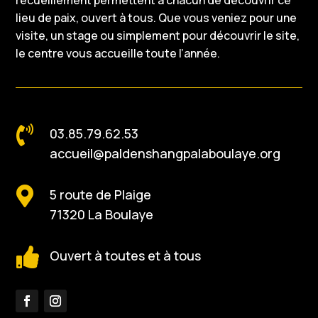
lieu de paix, ouvert à tous. Que vous veniez pour une
visite, un stage ou simplement pour découvrir le site,
le centre vous accueille toute l’année.

03.85.79.62.53
accueil@paldenshangpalaboulaye.org

5 route de Plaige
71320 La Boulaye

Ouvert à toutes et à tous