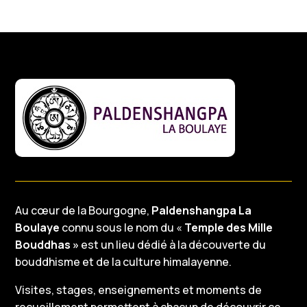
Au cœur de la Bourgogne,
Paldenshangpa La
Boulaye
connu sous le nom du «
Temple des Mille
Bouddhas »
est un lieu dédié à la découverte du
bouddhisme et de la culture himalayenne.
Visites, stages, enseignements et moments de
recueillement permettent à chacun de découvrir ce