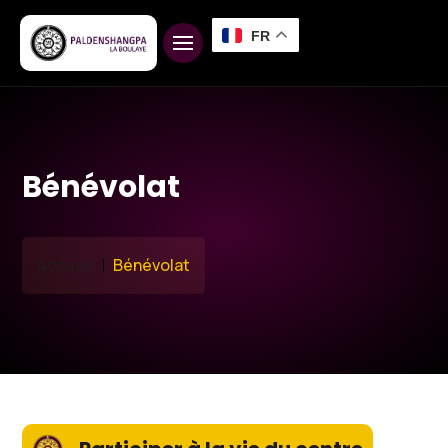
FR
Bénévolat
Accueil
Bénévolat