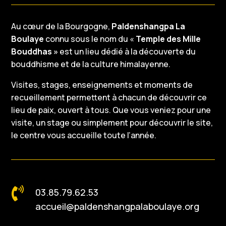
Au cœur de la Bourgogne,
Paldenshangpa La
Boulaye
connu sous le nom du «
Temple des Mille
Bouddhas »
est un lieu dédié à la découverte du
bouddhisme et de la culture himalayenne.
Visites, stages, enseignements et moments de
recueillement permettent à chacun de découvrir ce
lieu de paix, ouvert à tous. Que vous veniez pour une
visite, un stage ou simplement pour découvrir le site,
le centre vous accueille toute l’année.

03.85.79.62.53
accueil@paldenshangpalaboulaye.org