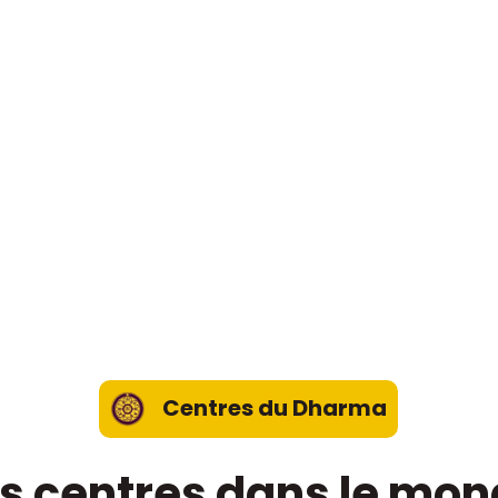
Centres du Dharma
s centres dans le mo