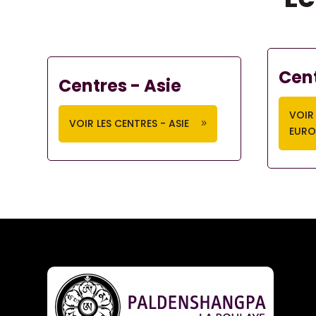
Cent
Centres - Asie
VOIR 
VOIR LES CENTRES - ASIE
EURO