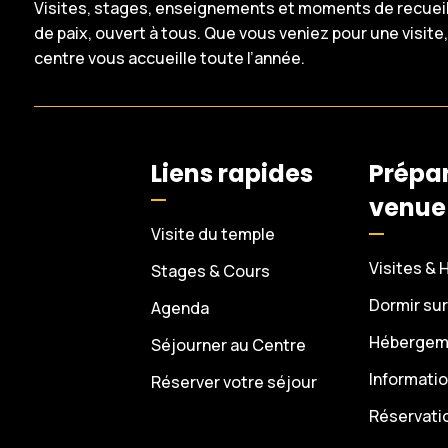
Visites, stages, enseignements et moments de recueil
de paix, ouvert à tous. Que vous veniez pour une visite
centre vous accueille toute l’année.
Liens rapides
Prépar
venue
Visite du temple
Visites & 
Stages & Cours
Dormir sur
Agenda
Hébergeme
Séjourner au Centre
Informati
Réserver votre séjour
Réservati