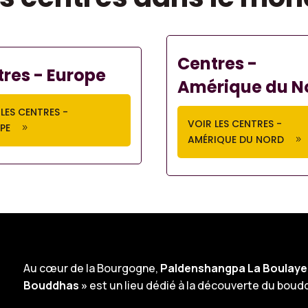
Centres -
res - Europe
Amérique du N
LES CENTRES -
VOIR LES CENTRES -
PE
AMÉRIQUE DU NORD
Au cœur de la Bourgogne,
Paldenshangpa La Boulaye
Bouddhas »
est un lieu dédié à la découverte du boud