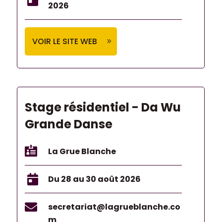
2026
VOIR LE SITE WEB
Stage résidentiel - Da Wu
Grande Danse

La Grue Blanche

Du 28 au 30 août 2026

secretariat@lagrueblanche.co
m