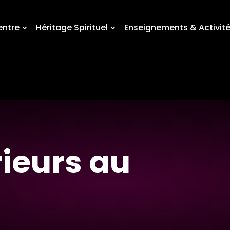
entre
Héritage Spirituel
Enseignements & Activit
rieurs au