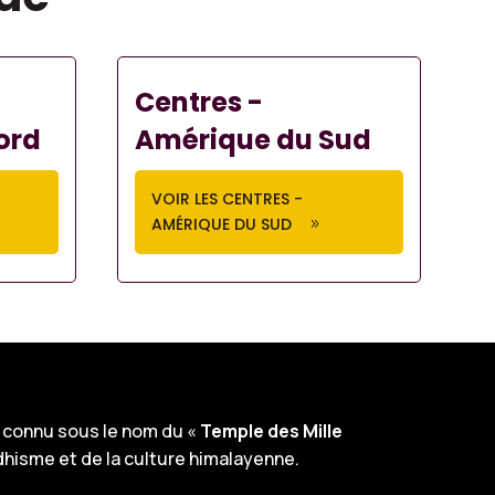
Centres -
ord
Amérique du Sud
VOIR LES CENTRES -
AMÉRIQUE DU SUD
connu sous le nom du «
Temple des Mille
dhisme et de la culture himalayenne.