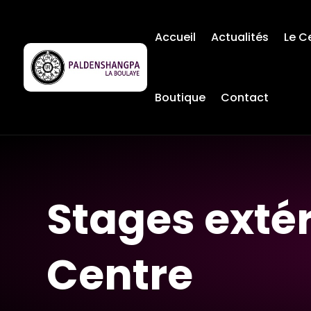
Accueil
Actualités
Le C
Boutique
Contact
Stages exté
Centre