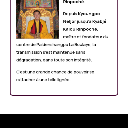
Rinpoché
.
Depuis
Kyoungpo
Neljor
jusqu’à
Kyabjé
Kalou Rinpoché
,
maître et fondateur du
centre de Paldenshangpa La Boulaye, la
transmission s’est maintenue sans
dégradation, dans toute son intégrité.
C’est une grande chance de pouvoir se
rattacher à une telle lignée.