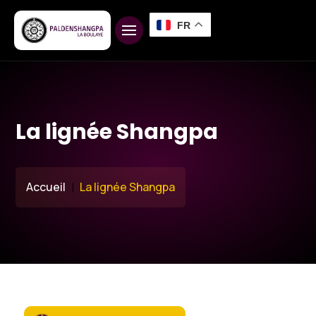
FR
La lignée Shangpa
Accueil
La lignée Shangpa