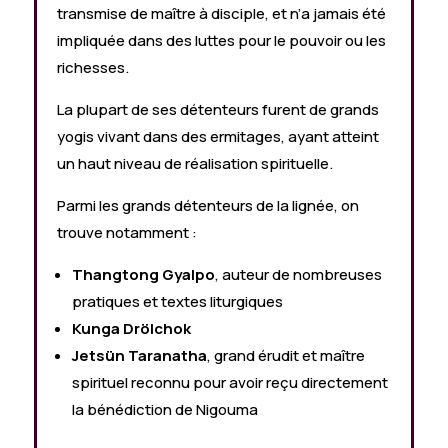
transmise de maître à disciple, et n’a jamais été
impliquée dans des luttes pour le pouvoir ou les
richesses.
La plupart de ses détenteurs furent de grands
yogis vivant dans des ermitages, ayant atteint
un haut niveau de réalisation spirituelle.
Parmi les grands détenteurs de la lignée, on
trouve notamment :
Thangtong Gyalpo
, auteur de nombreuses
pratiques et textes liturgiques
Kunga Drölchok
Jetsün Taranatha
, grand érudit et maître
spirituel reconnu pour avoir reçu directement
la bénédiction de Nigouma