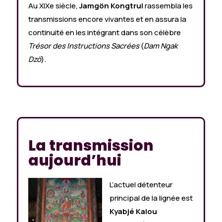
Au XIXe siècle,
Jamgön Kongtrul
rassembla les
transmissions encore vivantes et en assura la
continuité en les intégrant dans son célèbre
Trésor des Instructions Sacrées
(
Dam Ngak
Dzö
).
La transmission
aujourd’hui
L’actuel détenteur
principal de la lignée est
Kyabjé Kalou