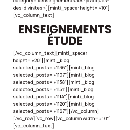
category= »enseignements/les-pratiques-
des-divinites »][minti_spacer height= »10″]
[vc_column_text]
ENSEIGNEMENTS
ÉTUDE
[/vc_column_text][minti_spacer
height= »20″][minti_blog
selected_posts= »1136″][minti_blog
selected_posts= »1107″][minti_blog
selected_posts= »1138″][minti_blog
selected_posts= »1151″][minti_blog
selected_posts= »1114″][minti_blog
selected_posts= »1120″][minti_blog
selected_posts= »1167″][/vc_column]
[/vc_row][vc_row][vc_column width= »1/1″]
[vc_column_text]