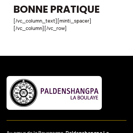
BONNE PRATIQUE
[/vc_column_text][minti_spacer]
[/vc_column][/vc_row]