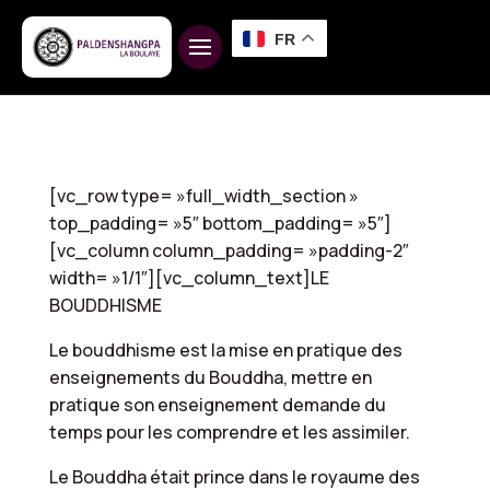
FR
[vc_row type= »full_width_section »
top_padding= »5″ bottom_padding= »5″]
[vc_column column_padding= »padding-2″
width= »1/1″][vc_column_text]LE
BOUDDHISME
Le bouddhisme est la mise en pratique des
enseignements du Bouddha, mettre en
pratique son enseignement demande du
temps pour les comprendre et les assimiler.
Le Bouddha était prince dans le royaume des