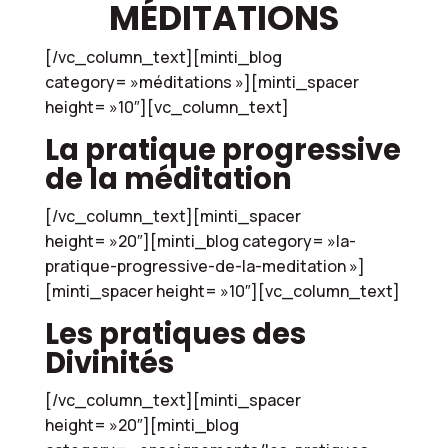
MÉDITATIONS
[/vc_column_text][minti_blog
category= »méditations »][minti_spacer
height= »10″][vc_column_text]
La pratique progressive
de la méditation
[/vc_column_text][minti_spacer
height= »20″][minti_blog category= »la-
pratique-progressive-de-la-meditation »]
[minti_spacer height= »10″][vc_column_text]
Les pratiques des
Divinités
[/vc_column_text][minti_spacer
height= »20″][minti_blog