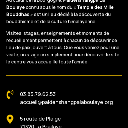
Au cœur de la Bourgogne,
Paldenshangpa La
Boulaye
connu sous le nom du «
Temple des Mille
Bouddhas »
est un lieu dédié à la découverte du
bouddhisme et de la culture himalayenne.
Visites, stages, enseignements et moments de
recueillement permettent à chacun de découvrir ce
lieu de paix, ouvert à tous. Que vous veniez pour une
visite, un stage ou simplement pour découvrir le site,
le centre vous accueille toute l’année.

03.85.79.62.53
accueil@paldenshangpalaboulaye.org

5 route de Plaige
71320 La Boulaye