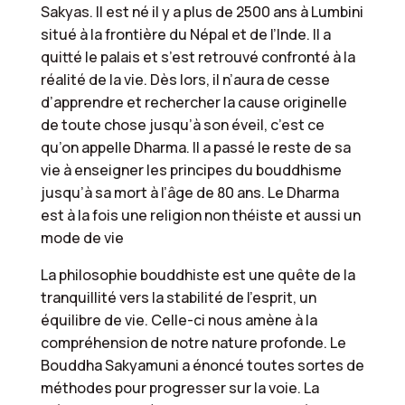
Sakyas. Il est né il y a plus de 2500 ans à Lumbini
situé à la frontière du Népal et de l’Inde. Il a
quitté le palais et s’est retrouvé confronté à la
réalité de la vie. Dès lors, il n’aura de cesse
d’apprendre et rechercher la cause originelle
de toute chose jusqu’à son éveil, c’est ce
qu’on appelle Dharma. Il a passé le reste de sa
vie à enseigner les principes du bouddhisme
jusqu’à sa mort à l’âge de 80 ans. Le Dharma
est à la fois une religion non théiste et aussi un
mode de vie
La philosophie bouddhiste est une quête de la
tranquillité vers la stabilité de l’esprit, un
équilibre de vie. Celle-ci nous amène à la
compréhension de notre nature profonde. Le
Bouddha Sakyamuni a énoncé toutes sortes de
méthodes pour progresser sur la voie. La