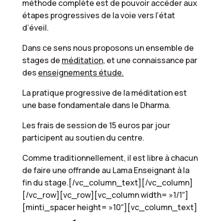
méthode complète est de pouvoir accéder aux
étapes progressives de la voie vers l’état
d’éveil.
Dans ce sens nous proposons un ensemble de
stages de
méditation
, et une connaissance par
des
enseignements étude.
La pratique progressive de la méditation est
une base fondamentale dans le Dharma.
Les frais de session de 15 euros par jour
participent au soutien du centre.
Comme traditionnellement, il est libre à chacun
de faire une offrande au Lama Enseignant à la
fin du stage.[/vc_column_text][/vc_column]
[/vc_row][vc_row][vc_column width= »1/1″]
[minti_spacer height= »10″][vc_column_text]