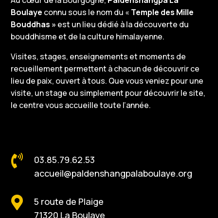
Au cœur de la Bourgogne,
Paldenshangpa La
Boulaye
connu sous le nom du «
Temple des Mille
Bouddhas »
est un lieu dédié à la découverte du
bouddhisme et de la culture himalayenne.
Visites, stages, enseignements et moments de
recueillement permettent à chacun de découvrir ce
lieu de paix, ouvert à tous. Que vous veniez pour une
visite, un stage ou simplement pour découvrir le site,
le centre vous accueille toute l’année.

03.85.79.62.53
accueil@paldenshangpalaboulaye.org

5 route de Plaige
71320 La Boulaye