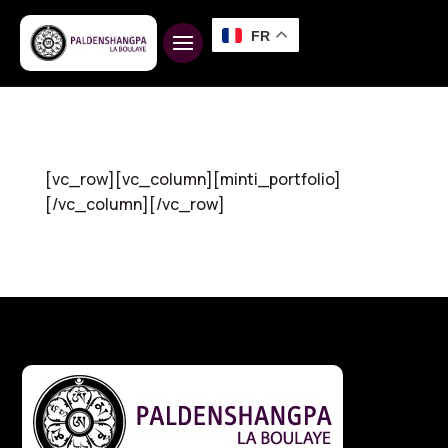
FR
[vc_row][vc_column][minti_portfolio]
[/vc_column][/vc_row]