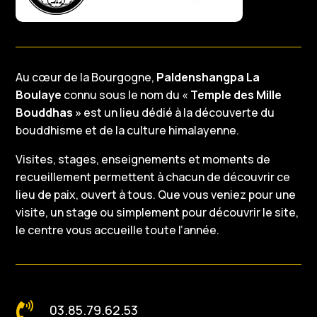
Au cœur de la Bourgogne,
Paldenshangpa La
Boulaye
connu sous le nom du «
Temple des Mille
Bouddhas »
est un lieu dédié à la découverte du
bouddhisme et de la culture himalayenne.
Visites, stages, enseignements et moments de
recueillement permettent à chacun de découvrir ce
lieu de paix, ouvert à tous. Que vous veniez pour une
visite, un stage ou simplement pour découvrir le site,
le centre vous accueille toute l’année.

03.85.79.62.53