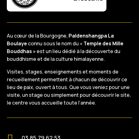
Au cœur de la Bourgogne,
Paldenshangpa La
Boulaye
connu sous le nom du «
Temple des Mille
Bouddhas »
est un lieu dédié à la découverte du
bouddhisme et de la culture himalayenne.
Visites, stages, enseignements et moments de
recueillement permettent à chacun de découvrir ce
lieu de paix, ouvert à tous. Que vous veniez pour une
visite, un stage ou simplement pour découvrir le site,
le centre vous accueille toute l’année.

03.85.79.62.53