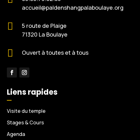
accueil@paldenshangpalaboulaye.org

5 route de Plaige
71320 La Boulaye

Ouvert à toutes et à tous
Liens rapides
Visite du temple
Stages & Cours
Agenda