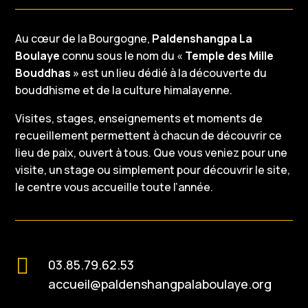
Au cœur de la Bourgogne,
Paldenshangpa La
Boulaye
connu sous le nom du «
Temple des Mille
Bouddhas »
est un lieu dédié à la découverte du
bouddhisme et de la culture himalayenne.
Visites, stages, enseignements et moments de
recueillement permettent à chacun de découvrir ce
lieu de paix, ouvert à tous. Que vous veniez pour une
visite, un stage ou simplement pour découvrir le site,
le centre vous accueille toute l’année.

03.85.79.62.53
accueil@paldenshangpalaboulaye.org