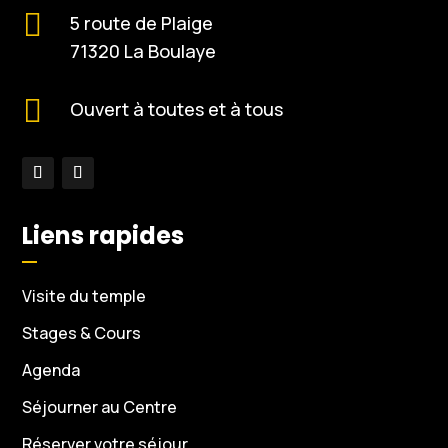

5 route de Plaige
71320 La Boulaye

Ouvert à toutes et à tous
Liens rapides
Visite du temple
Stages & Cours
Agenda
Séjourner au Centre
Réserver votre séjour