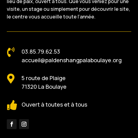
lieu de paix, ouvert à tous. Que vous veniez pour une
visite, un stage ou simplement pour découvrir le site,
le centre vous accueille toute l’année.

03.85.79.62.53
accueil@paldenshangpalaboulaye.org

5 route de Plaige
71320 La Boulaye

Ouvert à toutes et à tous