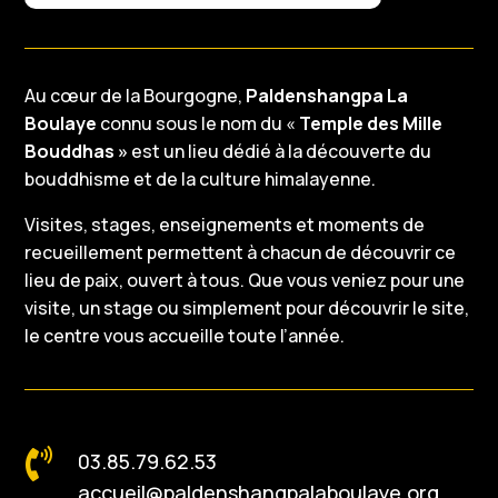
Au cœur de la Bourgogne,
Paldenshangpa La
Boulaye
connu sous le nom du «
Temple des Mille
Bouddhas »
est un lieu dédié à la découverte du
bouddhisme et de la culture himalayenne.
Visites, stages, enseignements et moments de
recueillement permettent à chacun de découvrir ce
lieu de paix, ouvert à tous. Que vous veniez pour une
visite, un stage ou simplement pour découvrir le site,
le centre vous accueille toute l’année.

03.85.79.62.53
accueil@paldenshangpalaboulaye.org