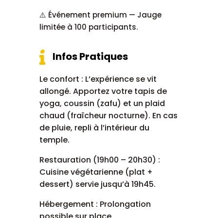
⚠️ Événement premium — Jauge
limitée à 100 participants.

Infos Pratiques
Le confort : L’expérience se vit
allongé. Apportez votre tapis de
yoga, coussin (zafu) et un plaid
chaud (fraîcheur nocturne). En cas
de pluie, repli à l’intérieur du
temple.
Restauration (19h00 – 20h30) :
Cuisine végétarienne (plat +
dessert) servie jusqu’à 19h45.
Hébergement : Prolongation
possible sur place.