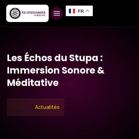
FR
Les Échos du Stupa :
Immersion Sonore &
Méditative
Accueil
Actualités