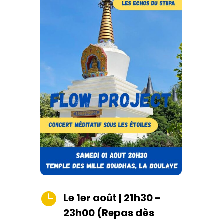

Le 1er août | 21h30 -
23h00 (Repas dès