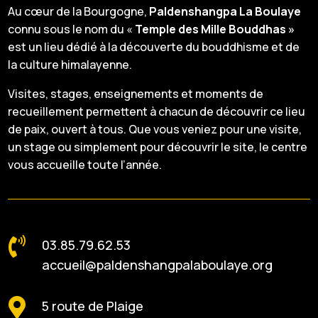
Au cœur de la Bourgogne,
Paldenshangpa La Boulaye
connu sous le nom du «
Temple des Mille Bouddhas »
est un lieu dédié à la découverte du bouddhisme et de
la culture himalayenne.
Visites, stages, enseignements et moments de
recueillement permettent à chacun de découvrir ce lieu
de paix, ouvert à tous. Que vous veniez pour une visite,
un stage ou simplement pour découvrir le site, le centre
vous accueille toute l’année.

03.85.79.62.53
accueil@paldenshangpalaboulaye.org

5 route de Plaige