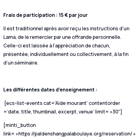
Frais de participation : 15 € par jour
Il est traditionnel après avoir reçu les instructions d’un
Lama, de le remercier par une offrande personnelle.
Celle-ci est laissée à l’appréciation de chacun,
présentée, individuellement ou collectivement, à la fin
d’un séminaire.
Les différentes dates d’enseignement :
[ecs-list-events cat=’Aide mourant’ contentorder
=’date, title, thumbnail, excerpt, venue’ limit= »30″]
[minti_button
link= »https://paldenshangpalaboulaye.org/reservation/ »