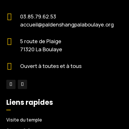

03.85.79.62.53
accueil@paldenshangpalaboulaye.org

5 route de Plaige
71320 La Boulaye

Ouvert à toutes et à tous
Liens rapides
Visite du temple