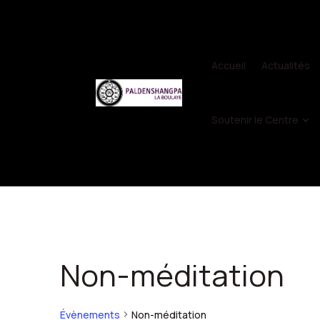
Accueil
Actualités
Soutenir le Centre
Non-méditation
Évènements
Non-méditation