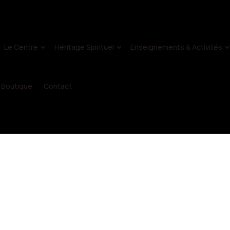
Le Centre
Héritage Spirituel
Enseignements & Activités
Boutique
Contact