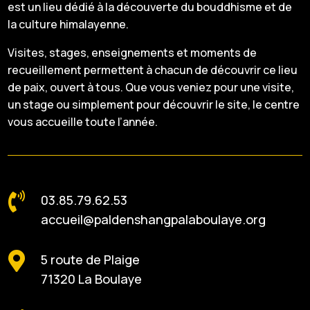
est un lieu dédié à la découverte du bouddhisme et de
la culture himalayenne.
Visites, stages, enseignements et moments de
recueillement permettent à chacun de découvrir ce lieu
de paix, ouvert à tous. Que vous veniez pour une visite,
un stage ou simplement pour découvrir le site, le centre
vous accueille toute l’année.

03.85.79.62.53
accueil@paldenshangpalaboulaye.org

5 route de Plaige
71320 La Boulaye