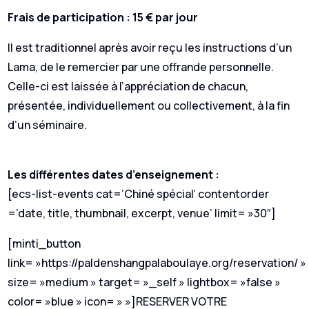
Frais de participation : 15 € par jour
Il est traditionnel après avoir reçu les instructions d’un
Lama, de le remercier par une offrande personnelle.
Celle-ci est laissée à l’appréciation de chacun,
présentée, individuellement ou collectivement, à la fin
d’un séminaire.
Les différentes dates d’enseignement :
[ecs-list-events cat=’Chiné spécial’ contentorder
=’date, title, thumbnail, excerpt, venue’ limit= »30″]
[minti_button
link= »https://paldenshangpalaboulaye.org/reservation/ »
size= »medium » target= »_self » lightbox= »false »
color= »blue » icon= » »]RESERVER VOTRE