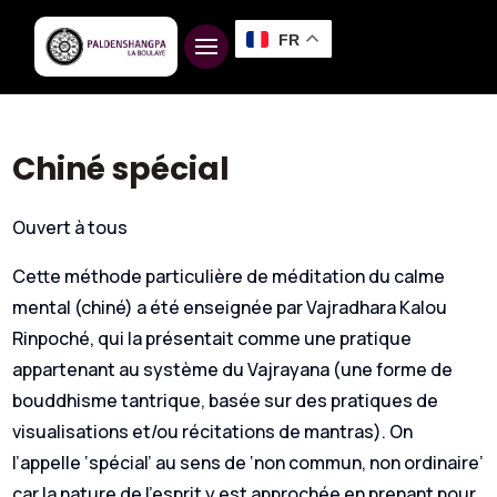
FR
Chiné spécial
Ouvert à tous
Cette méthode particulière de méditation du calme
mental (chiné) a été enseignée par Vajradhara Kalou
Rinpoché, qui la présentait comme une pratique
appartenant au système du Vajrayana (une forme de
bouddhisme tantrique, basée sur des pratiques de
visualisations et/ou récitations de mantras). On
l’appelle ‘spécial’ au sens de ‘non commun, non ordinaire’
car la nature de l’esprit y est approchée en prenant pour