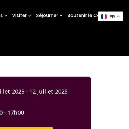
és
Visiter
Séjourner
Soutenir le Centre
FR
illet 2025 - 12 juillet 2025
0 - 17h00