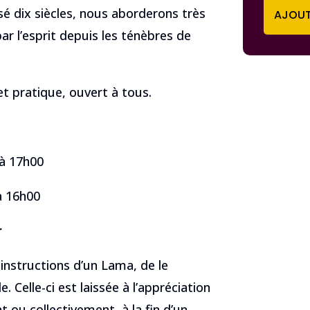
é dix siècles, nous aborderons très
AJOUT
ar l’esprit depuis les ténèbres de
t pratique, ouvert à tous.
 à 17h00
à 16h00
r
s instructions d’un Lama, de le
 Celle-ci est laissée à l’appréciation
 ou collectivement, à la fin d’un