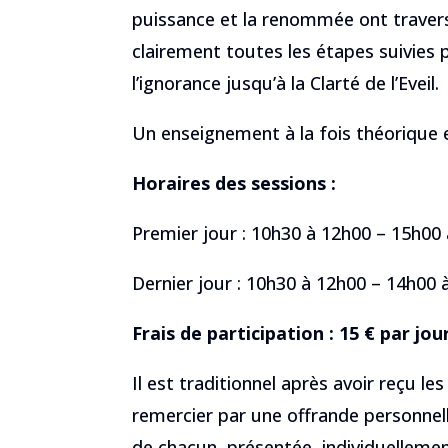
puissance et la renommée ont travers
clairement toutes les étapes suivies p
l’ignorance jusqu’à la Clarté de l’Eveil.
Un enseignement à la fois théorique e
Horaires des sessions :
Premier jour : 10h30 à 12h00 – 15h00
Dernier jour : 10h30 à 12h00 – 14h00 
Frais de participation : 15 € par jou
Il est traditionnel après avoir reçu le
remercier par une offrande personnelle.
de chacun, présentée, individuellement