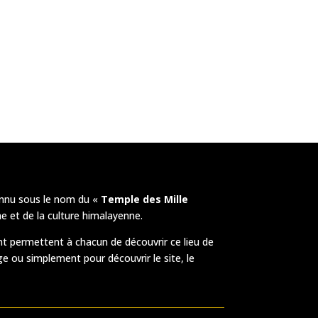
nnu sous le nom du «
Temple des Mille
e et de la culture himalayenne.
t permettent à chacun de découvrir ce lieu de
ge ou simplement pour découvrir le site, le