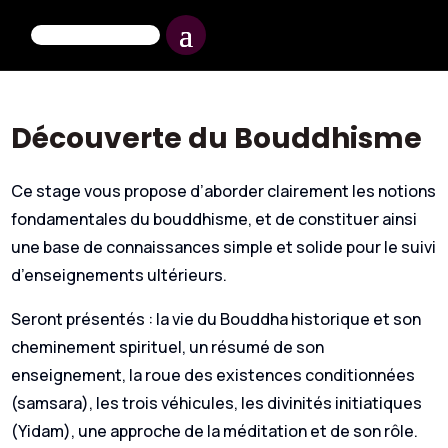
Découverte du Bouddhisme
Ce stage vous propose d’aborder clairement les notions
fondamentales du bouddhisme, et de constituer ainsi
une base de connaissances simple et solide pour le suivi
d’enseignements ultérieurs.
Seront présentés : la vie du Bouddha historique et son
cheminement spirituel, un résumé de son
enseignement, la roue des existences conditionnées
(samsara), les trois véhicules, les divinités initiatiques
(Yidam), une approche de la méditation et de son rôle.