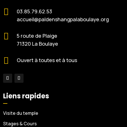

03.85.79.62.53
accueil@paldenshangpalaboulaye.org

5 route de Plaige
71320 La Boulaye

Ouvert à toutes et à tous
Liens rapides
Visite du temple
Stages & Cours