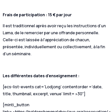
Frais de participation : 15 € par jour
Il est traditionnel après avoir reçu les instructions d’un
Lama, de le remercier par une offrande personnelle.
Celle-ci est laissée à l’appréciation de chacun,
présentée, individuellement ou collectivement, à la fin
d’un séminaire.
Les différentes dates d’enseignement :
[ecs-list-events cat=’Lodjong’ contentorder =’date,
title, thumbnail, excerpt, venue’ limit= »30″]
[minti_button
link= »https://paldenshangpalaboulaye.org/reservation/ »