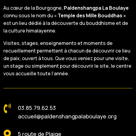
Au cœur de la Bourgogne,
Paldenshangpa La Boulaye
connu sous le nom du «
Temple des Mille Bouddhas »
est un lieu dédié à la découverte du bouddhisme et de
la culture himalayenne.
Visites, stages, enseignements et moments de
recueillement permettent à chacun de découvrir ce lieu
de paix, ouvert à tous. Que vous veniez pour une visite,
un stage ou simplement pour découvrir le site, le centre
vous accueille toute l’année.

03.85.79.62.53
accueil@paldenshangpalaboulaye.org

5 route de Plaige