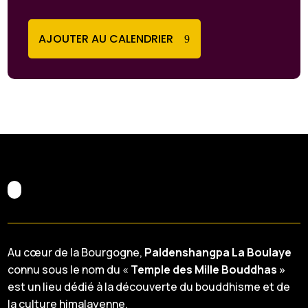
AJOUTER AU CALENDRIER
Au cœur de la Bourgogne,
Paldenshangpa La Boulaye
connu sous le nom du «
Temple des Mille Bouddhas »
est un lieu dédié à la découverte du bouddhisme et de
la culture himalayenne.