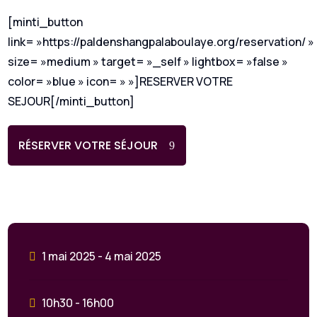
[minti_button
link= »https://paldenshangpalaboulaye.org/reservation/ »
size= »medium » target= »_self » lightbox= »false »
color= »blue » icon= » »]RESERVER VOTRE
SEJOUR[/minti_button]
RÉSERVER VOTRE SÉJOUR
1 mai 2025 - 4 mai 2025
10h30 - 16h00