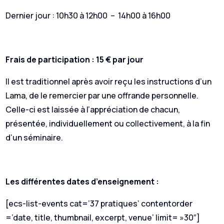
Dernier jour : 10h30 à 12h00 – 14h00 à 16h00
Frais de participation : 15 € par jour
Il est traditionnel après avoir reçu les instructions d’un
Lama, de le remercier par une offrande personnelle.
Celle-ci est laissée à l’appréciation de chacun,
présentée, individuellement ou collectivement, à la fin
d’un séminaire.
Les différentes dates d’enseignement :
[ecs-list-events cat=’37 pratiques’ contentorder
=’date, title, thumbnail, excerpt, venue’ limit= »30″]