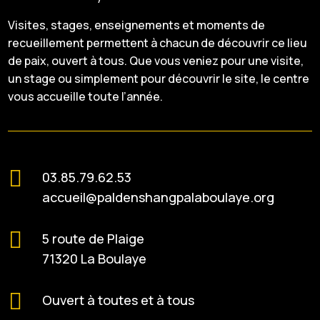
Visites, stages, enseignements et moments de
recueillement permettent à chacun de découvrir ce lieu
de paix, ouvert à tous. Que vous veniez pour une visite,
un stage ou simplement pour découvrir le site, le centre
vous accueille toute l’année.

03.85.79.62.53
accueil@paldenshangpalaboulaye.org

5 route de Plaige
71320 La Boulaye

Ouvert à toutes et à tous