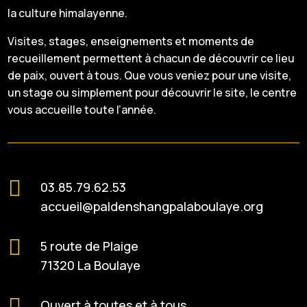
la culture himalayenne.
Visites, stages, enseignements et moments de
recueillement permettent à chacun de découvrir ce lieu
de paix, ouvert à tous. Que vous veniez pour une visite,
un stage ou simplement pour découvrir le site, le centre
vous accueille toute l’année.

03.85.79.62.53
accueil@paldenshangpalaboulaye.org

5 route de Plaige
71320 La Boulaye

Ouvert à toutes et à tous