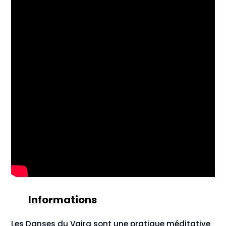
Informations
Les Danses du Vajra sont une pratique méditative