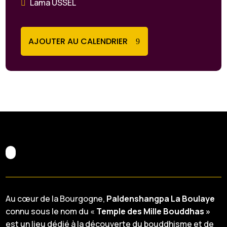
Lama USSEL
AJOUTER AU CALENDRIER
Au cœur de la Bourgogne,
Paldenshangpa La Boulaye
connu sous le nom du «
Temple des Mille Bouddhas »
est un lieu dédié à la découverte du bouddhisme et de