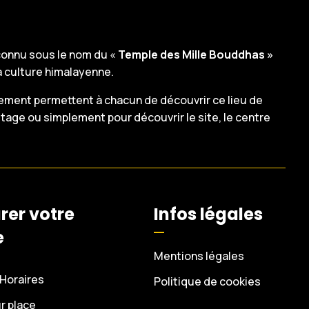
onnu sous le nom du «
Temple des Mille Bouddhas »
a culture himalayenne.
ement permettent à chacun de découvrir ce lieu de
stage ou simplement pour découvrir le site, le centre
rer votre
Infos légales
e
Mentions légales
 Horaires
Politique de cookies
r place