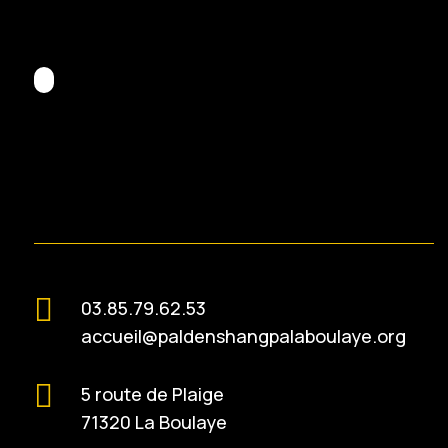

03.85.79.62.53
accueil@paldenshangpalaboulaye.org

5 route de Plaige
71320 La Boulaye