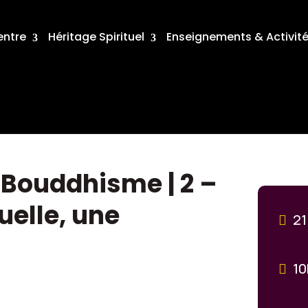
entre
Héritage Spirituel
Enseignements & Activit
Bouddhisme | 2 –
uelle, une
21
10