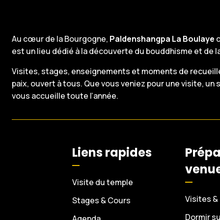
Au cœur de la Bourgogne,
Paldenshangpa La Boulaye
c
est un lieu dédié à la découverte du bouddhisme et de l
Visites, stages, enseignements et moments de recueill
paix, ouvert à tous. Que vous veniez pour une visite, un 
vous accueille toute l’année.
Liens rapides
Prépa
venu
Visite du temple
Visites &
Stages & Cours
Dormir su
Agenda