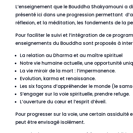
L’enseignement que le Bouddha Shakyamouni a d
présenté ici dans une progression permettant d’ap
réflexion, et la méditation, les fondements de la 
Pour faciliter le suivi et l’intégration de ce prog
enseignements du Bouddha sont proposés à interval
La relation au Dharma et au maître spirituel
Notre vie humaine actuelle, une opportunité uniq
La vie miroir de la mort : l’impermanence.
Evolution, karma et renaissance.
Les six façons d’appréhender le monde (le sams
S’engager sur la voie spirituelle, prendre refuge.
L’ouverture du cœur et l’esprit d’éveil.
Pour progresser sur la voie, une certain assiduit
peut être envisagé isolément.