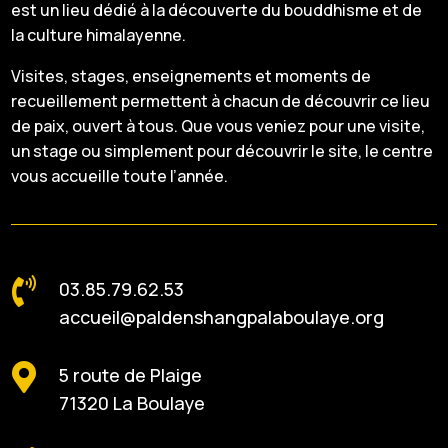
est un lieu dédié à la découverte du bouddhisme et de
la culture himalayenne.
Visites, stages, enseignements et moments de
recueillement permettent à chacun de découvrir ce lieu
de paix, ouvert à tous. Que vous veniez pour une visite,
un stage ou simplement pour découvrir le site, le centre
vous accueille toute l’année.

03.85.79.62.53
accueil@paldenshangpalaboulaye.org

5 route de Plaige
71320 La Boulaye