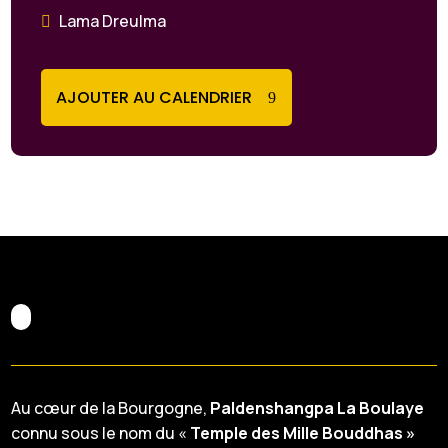
Lama Dreulma
AJOUTER AU CALENDRIER
Au cœur de la Bourgogne,
Paldenshangpa La Boulaye
connu sous le nom du «
Temple des Mille Bouddhas »