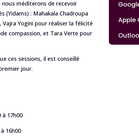
, nous méditerons de recevoir
Googl
nités (Yidams) : Mahakala Chadroupa
Apple
Vajra Yogini pour réaliser la félicité
ande compassion, et Tara Verte pour
Outlo
 ces sessions, il est conseillé
 premier jour.
0 à 17h00
 à 16h00