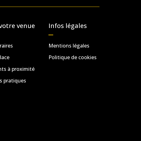
votre venue
Infos légales
raires
Mentions légales
lace
Politique de cookies
s à proximité
s pratiques