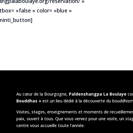
hangpalaboulaye.org/reservation/ »
tbox= »false » color= »blue »
inti_button]
Au cœur de la Bourgogne,
Paldenshangpa La Boulaye
co
Bouddhas »
est un lieu dédié à la découverte du bouddhism
Visites, stages, enseignements et moments de recueillemen
paix, ouvert à tous. Que vous veniez pour une visite, un sta
centre vous accueille toute l’année.