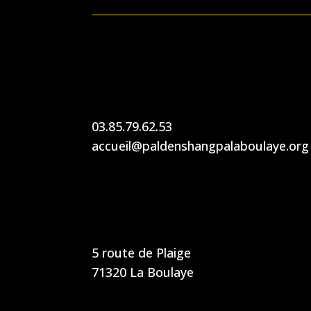
03.85.79.62.53
accueil@paldenshangpalaboulaye.org
5 route de Plaige
71320 La Boulaye