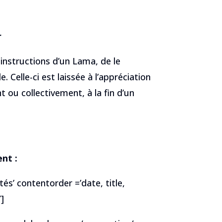
r
s instructions d’un Lama, de le
 Celle-ci est laissée à l’appréciation
 ou collectivement, à la fin d’un
nt :
tés’ contentorder =’date, title,
]