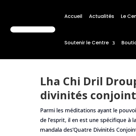
Accueil
Actualités
Le Ce
Soutenir le Centre
Bouti
Lha Chi Dril Drou
divinités conjoin
Parmi les méditations ayant le pouvoir
de l’esprit, il en est une spécifique à 
mandala des’Quatre Divinités Conjoint