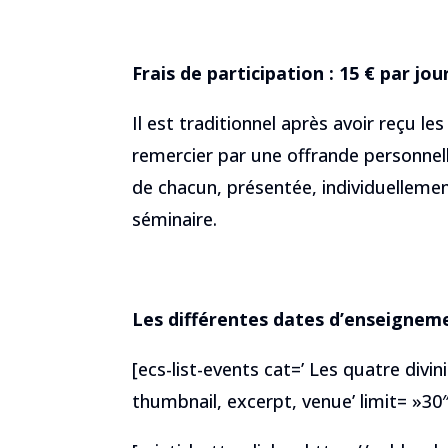
Frais de participation : 15 € par jou
Il est traditionnel après avoir reçu le
remercier par une offrande personnelle.
de chacun, présentée, individuellement
séminaire.
Les différentes dates d’enseigneme
[ecs-list-events cat=’ Les quatre divini
thumbnail, excerpt, venue’ limit= »30″