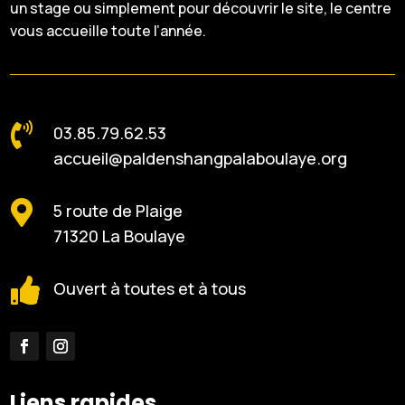
un stage ou simplement pour découvrir le site, le centre
vous accueille toute l’année.

03.85.79.62.53
accueil@paldenshangpalaboulaye.org

5 route de Plaige
71320 La Boulaye

Ouvert à toutes et à tous
Liens rapides