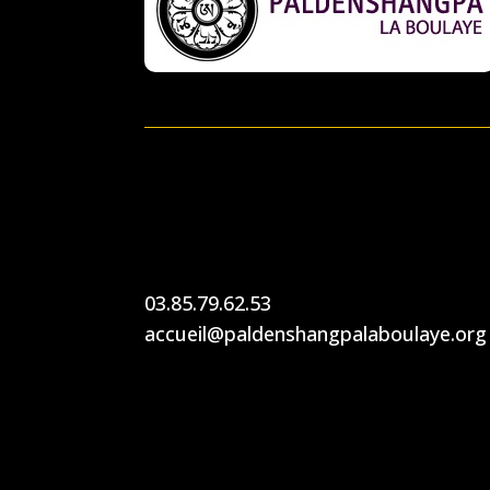
03.85.79.62.53
accueil@paldenshangpalaboulaye.org