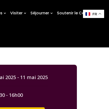
és
Visiter
Séjourner
Soutenir le Centre
FR
i 2025 - 11 mai 2025
30 - 16h00