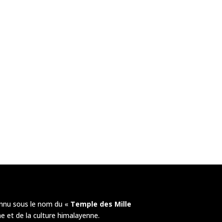
nnu sous le nom du «
Temple des Mille
e et de la culture himalayenne.