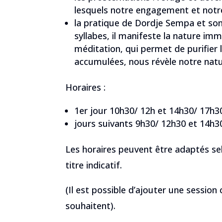
lesquels notre engagement et notr
la pratique de Dordje Sempa et so
syllabes, il manifeste la nature im
méditation, qui permet de purifier l
accumulées, nous révèle notre nat
Horaires :
1er jour 10h30/ 12h et 14h30/ 17h30
jours suivants 9h30/ 12h30 et 14h30
Les horaires peuvent être adaptés sel
titre indicatif.
(Il est possible d’ajouter une session 
souhaitent).