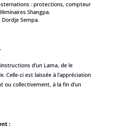
osternations : protections, compteur
éliminaires Shangpa.
de Dordje Sempa.
r
s instructions d’un Lama, de le
 Celle-ci est laissée à l’appréciation
 ou collectivement, à la fin d’un
nt :