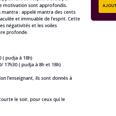
e motivation sont approfondis.
AJOUT
n mantra : appelé mantra des cents
maculée et immuable de l’esprit. Cette
es négativités et les voiles
ure profonde.
 ( pudja à 18h)
/ 17h30 ( pudja à 8h et 18h)
on l’enseignant, ils sont donnés à
courte le soir, pour ceux qui le