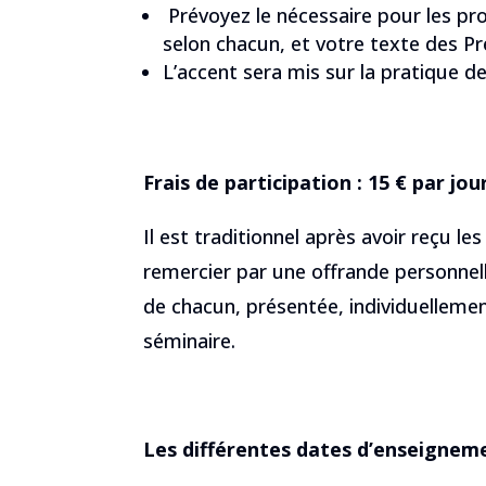
Prévoyez le nécessaire pour les pr
selon chacun, et votre texte des Pr
L’accent sera mis sur la pratique 
Frais de participation : 15 € par jou
Il est traditionnel après avoir reçu le
remercier par une offrande personnelle.
de chacun, présentée, individuellement
séminaire.
Les différentes dates d’enseigneme