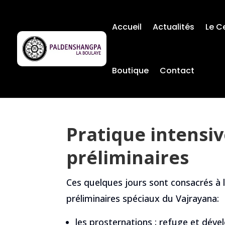
Accueil
Actualités
Le C
Boutique
Contact
Pratique intensiv
préliminaires
Ces quelques jours sont consacrés à 
préliminaires spéciaux du Vajrayana:
les prosternations : refuge et dével