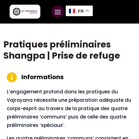
FR
Pratiques préliminaires
Shangpa | Prise de refuge

Informations
L’engagement profond dans les pratiques du
Vajrayana nécessite une préparation adéquate du
corps-esprit au travers de la pratique des quatre
préliminaires ‘communs’ puis de celle des quatre
préliminaires ‘spéciaux’.
Les quatre préliminaires ‘communs’ consistent en