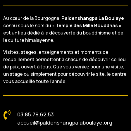
Au cœur de la Bourgogne,
Paldenshangpa La Boulaye
connu sous le nom du «
Temple des Mille Bouddhas »
est un lieu dédié à la découverte du bouddhisme et de
la culture himalayenne.
Visites, stages, enseignements et moments de
recueillement permettent à chacun de découvrir ce lieu
de paix, ouvert à tous. Que vous veniez pour une visite,
un stage ou simplement pour découvrir le site, le centre
vous accueille toute l’année.

03.85.79.62.53
accueil@paldenshangpalaboulaye.org