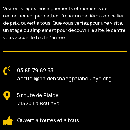
Visites, stages, enseignements et moments de
recueillement permettent à chacun de découvrir ce lieu
de paix, ouvert à tous. Que vous veniez pour une visite,
un stage ou simplement pour découvrir le site, le centre
vous accueille toute l’année.

03.85.79.62.53
accueil@paldenshangpalaboulaye.org

5 route de Plaige
71320 La Boulaye

Ouvert à toutes et à tous