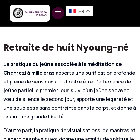
FR
Retraite de huit Nyoung-né
La pratique du jeûne associée à la méditation de
Chenrezi à mille bras
apporte une purification profonde
et pleine de sens dans tout notre être. L’alternance de
jeûne partiel le premier jour, suivi d’un jeûne sec avec
vœu de silence le second jour, apporte une légèreté et
une souplesse sans contrainte dans le corps, et donne à
l’esprit une grande liberté.
D’autre part, la pratique de visualisations, de mantras et
d’exercices physiques, donne une amplitude spirituelle