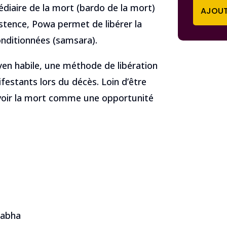
édiaire de la mort (bardo de la mort)
AJOUT
istence, Powa permet de libérer la
onditionnées (samsara).
en habile, une méthode de libération
ifestants lors du décès. Loin d’être
voir la mort comme une opportunité
tabha