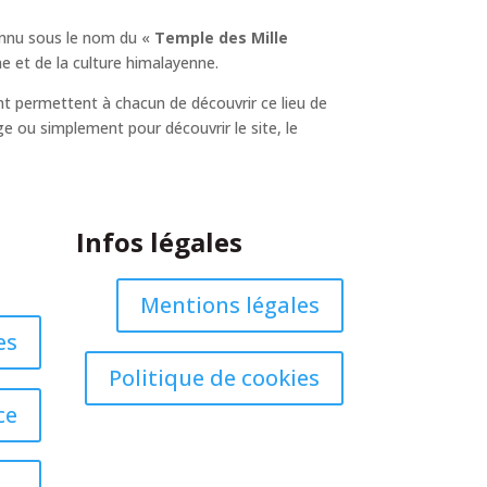
nnu sous le nom du «
Temple des Mille
e et de la culture himalayenne.
t permettent à chacun de découvrir ce lieu de
ge ou simplement pour découvrir le site, le
Infos légales
Mentions légales
es
Politique de cookies
ce