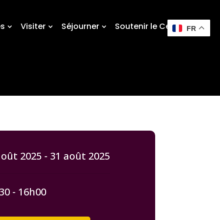
és
Visiter
Séjourner
Soutenir le Centre
FR
oût 2025 - 31 août 2025
30 - 16h00