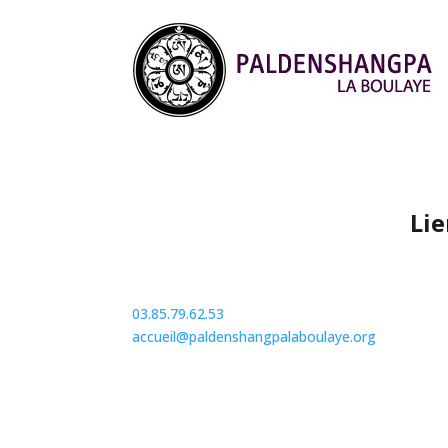
Lie
03.85.79.62.53
accueil@paldenshangpalaboulaye.org