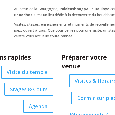
Au cœur de la Bourgogne,
Paldenshangpa La Boulaye
co
Bouddhas »
est un lieu dédié à la découverte du bouddhism
Visites, stages, enseignements et moments de recueillemen
paix, ouvert à tous. Que vous veniez pour une visite, un sta
centre vous accueille toute l’année.
ns rapides
Préparer votre
venue
Visite du temple
Visites & Horair
Stages & Cours
Dormir sur pla
Agenda
Hébergements à