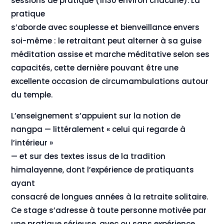
sessions de pratique (1h30 environ chacune). La
pratique
s’aborde avec souplesse et bienveillance envers
soi-même : le retraitant peut alterner à sa guise
méditation assise et marche méditative selon ses
capacités, cette dernière pouvant être une
excellente occasion de circumambulations autour
du temple.
L’enseignement s’appuient sur la notion de
nangpa — littéralement « celui qui regarde à
l’intérieur »
— et sur des textes issus de la tradition
himalayenne, dont l’expérience de pratiquants
ayant
consacré de longues années à la retraite solitaire.
Ce stage s’adresse à toute personne motivée par
une pratique sérieuse, avec ou sans expérience