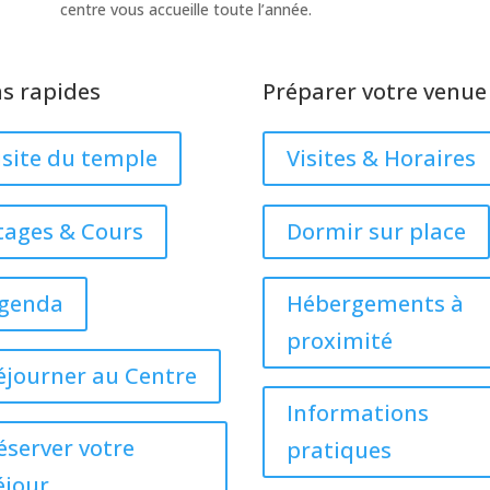
centre vous accueille toute l’année.
ns rapides
Préparer votre venue
isite du temple
Visites & Horaires
tages & Cours
Dormir sur place
genda
Hébergements à
proximité
éjourner au Centre
Informations
éserver votre
pratiques
éjour