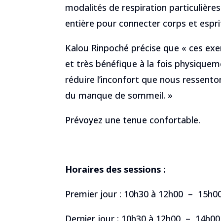
modalités de respiration particulière
entière pour connecter corps et espri
Kalou Rinpoché précise que « ces exe
et très bénéfique à la fois physiquem
réduire l’inconfort que nous ressenton
du manque de sommeil. »
Prévoyez une tenue confortable.
Horaires des sessions :
Premier jour : 10h30 à 12h00 – 15h0
Dernier jour : 10h30 à 12h00 – 14h00