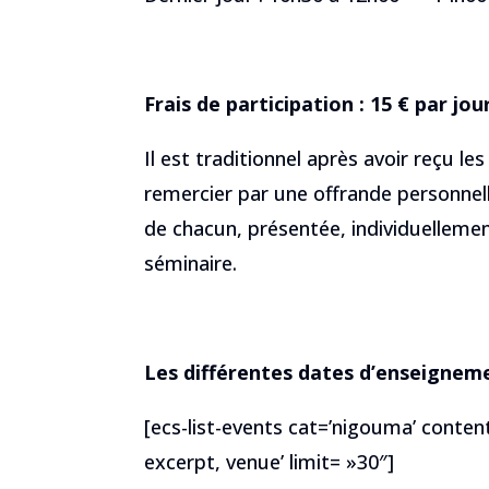
Frais de participation : 15 € par jou
Il est traditionnel après avoir reçu le
remercier par une offrande personnelle.
de chacun, présentée, individuellement
séminaire.
Les différentes dates d’enseigneme
[ecs-list-events cat=’nigouma’ content
excerpt, venue’ limit= »30″]