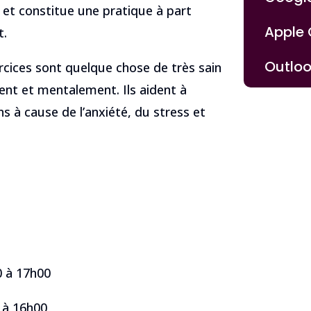
s et constitue une pratique à part
Apple
t.
Outlo
rcices sont quelque chose de très sain
ent et mentalement. Ils aident à
s à cause de l’anxiété, du stress et
0 à 17h00
 à 16h00