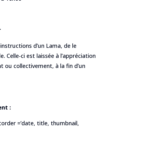
r
s instructions d’un Lama, de le
 Celle-ci est laissée à l’appréciation
 ou collectivement, à la fin d’un
nt :
order =’date, title, thumbnail,