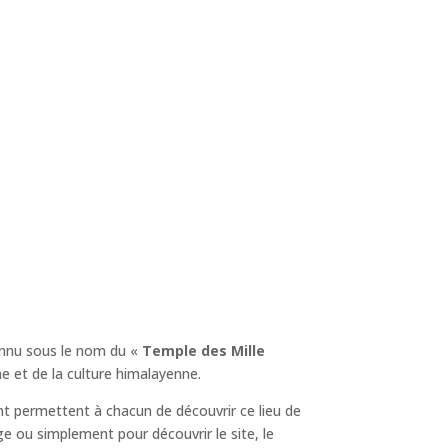
nnu sous le nom du «
Temple des Mille
e et de la culture himalayenne.
t permettent à chacun de découvrir ce lieu de
ge ou simplement pour découvrir le site, le