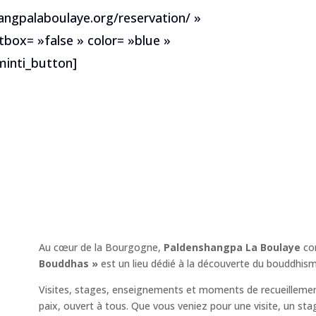
hangpalaboulaye.org/reservation/ »
tbox= »false » color= »blue »
inti_button]
Au cœur de la Bourgogne,
Paldenshangpa La Boulaye
co
Bouddhas »
est un lieu dédié à la découverte du bouddhism
Visites, stages, enseignements et moments de recueillemen
paix, ouvert à tous. Que vous veniez pour une visite, un sta