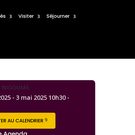
tés
Visiter
Séjourner
e NIGOUMA
2025 - 3 mai 2025
10h30 -
ER AU CALENDRIER
e Agenda