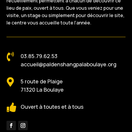
recueillement permettent à chacun de découvrir ce
lieu de paix, ouvert à tous. Que vous veniez pour une
visite, un stage ou simplement pour découvrir le site,
le centre vous accueille toute l’année.

03.85.79.62.53
accueil@paldenshangpalaboulaye.org

5 route de Plaige
71320 La Boulaye

Ouvert à toutes et à tous